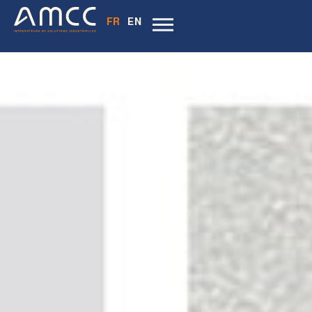
FR
EN