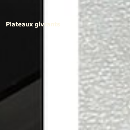
Plateaux givrants