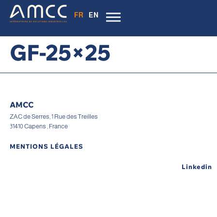
FR
EN
GF-25×25
AMCC
ZAC de Serres, 1 Rue des Treilles
31410 Capens , France
MENTIONS LÉGALES
Linkedin