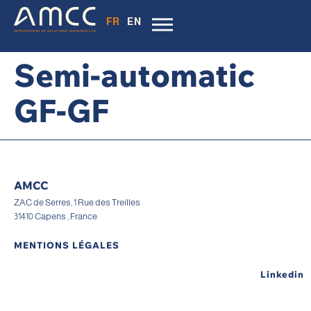
FR
EN
Semi-automatic
GF-GF
AMCC
ZAC de Serres, 1 Rue des Treilles
31410 Capens , France
MENTIONS LÉGALES
Linkedin